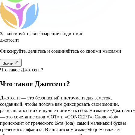
Зафиксируйте свое озарение в один миг
джот
септ
Фиксируйте, делитесь и соединяйтесь со своими мыслями
Войти
Что такое Джотсепт?
Что такое Джотсепт?
Джотсепт — это безопасный инструмент для заметок,
созданный, чтобы помочь вам фиксировать свои эмоции,
размышлять о них и лучше понимать себя. Название «Джотсепт»
— это сочетание слов «JOT» и «CONCEPT». Слово «jot»
происходит от греческого ἰῶта (iōta), самой маленькой буквы
греческого алфавита. В английском языке «to jot» означает