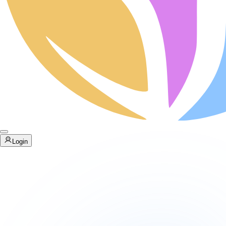
Login